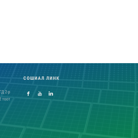
СОШИАЛ ЛИНК
ГД 2-р
2 тоот