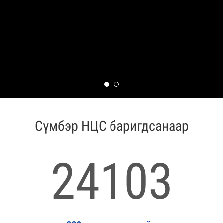
Сүмбэр НЦС баригдсанаар
24103